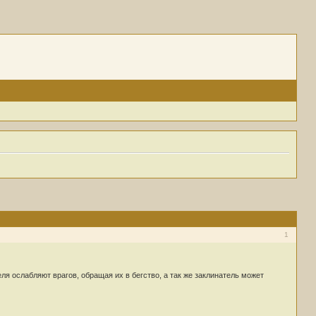
1
я ослабляют врагов, обращая их в бегство, а так же заклинатель может