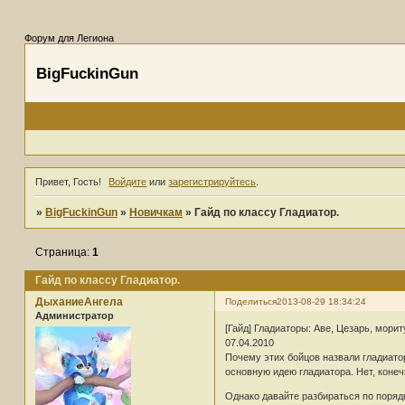
Форум для Легиона
BigFuckinGun
Привет, Гость!
Войдите
или
зарегистрируйтесь
.
»
BigFuckinGun
»
Новичкам
»
Гайд по классу Гладиатор.
Страница:
1
Гайд по классу Гладиатор.
ДыханиеАнгела
Поделиться
2013-08-29 18:34:24
Администратор
[Гайд] Гладиаторы: Аве, Цезарь, морит
07.04.2010
Почему этих бойцов назвали гладиатор
основную идею гладиатора. Нет, конеч
Однако давайте разбираться по порядк