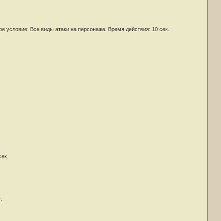
е условие: Все виды атаки на персонажа. Время действия: 10 сек.
сек.
.