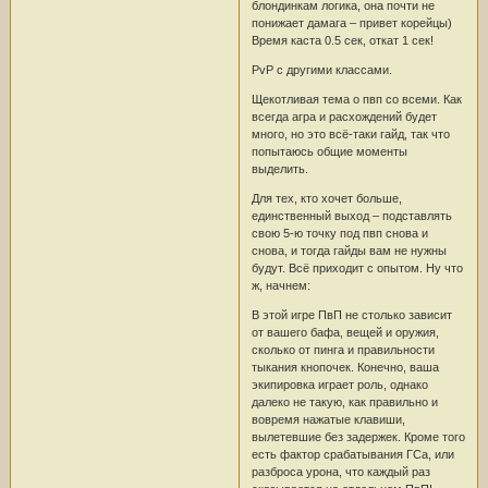
блондинкам логика, она почти не
понижает дамага – привет корейцы)
Время каста 0.5 сек, откат 1 сек!
PvP с другими классами.
Щекотливая тема о пвп со всеми. Как
всегда агра и расхождений будет
много, но это всё-таки гайд, так что
попытаюсь общие моменты
выделить.
Для тех, кто хочет больше,
единственный выход – подставлять
свою 5-ю точку под пвп снова и
снова, и тогда гайды вам не нужны
будут. Всё приходит с опытом. Ну что
ж, начнем:
В этой игре ПвП не столько зависит
от вашего бафа, вещей и оружия,
сколько от пинга и правильности
тыкания кнопочек. Конечно, ваша
экипировка играет роль, однако
далеко не такую, как правильно и
вовремя нажатые клавиши,
вылетевшие без задержек. Кроме того
есть фактор срабатывания ГСа, или
разброса урона, что каждый раз