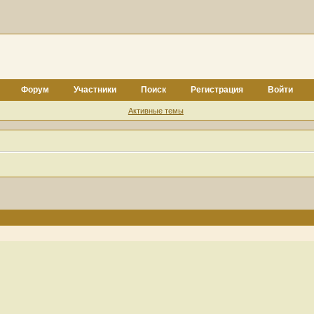
Форум
Участники
Поиск
Регистрация
Войти
Активные темы