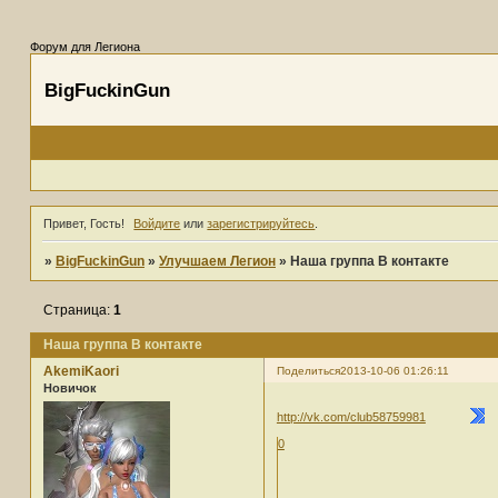
Форум для Легиона
BigFuckinGun
Привет, Гость!
Войдите
или
зарегистрируйтесь
.
»
BigFuckinGun
»
Улучшаем Легион
»
Наша группа В контакте
Страница:
1
Наша группа В контакте
AkemiKaori
Поделиться
2013-10-06 01:26:11
Новичок
http://vk.com/club58759981
0